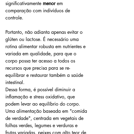
significativamente 
menor
 em 
comparação com indivíduos de 
controle. 
Portanto, não adianta apenas evitar o 
glúten ou lactose. É necessário uma 
rotina alimentar robusta em nutrientes e 
variada em qualidade, para que o 
corpo possa ter acesso a todos os 
recursos que precisa para se re-
equilibrar e restaurar também a saúde 
intestinal. 
Dessa forma, é possível diminuir a 
inflamação e stress oxidativo, que 
podem levar ao equilíbrio do corpo. 
Uma alimentação baseada em "comida 
de verdade", centrada em vegetais de 
folhas verdes, legumes e verduras e 
frutas variadas, peixes com alto teor de 