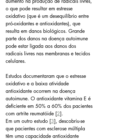
aumento na produção de radicais livres, 
o que pode resultar em estresse 
oxidativo (que é um desequilíbrio entre 
pró-oxidantes e antioxidantes), que 
resulta em danos biológicos. Grande 
parte dos danos na doença autoimune 
pode estar ligada aos danos dos 
radicais livres nas membranas e tecidos 
celulares. 
Estudos documentaram que o estresse 
oxidativo e a baixa atividade 
antioxidante ocorrem na doença 
autoimune. O antioxidante vitamina E é 
deficiente em 50% a 60% dos pacientes 
com artrite reumatóide [
2
]. 
Em um outro estudo [
3
], descobriu-se 
que pacientes com esclerose múltipla 
têm uma capacidade antioxidante 