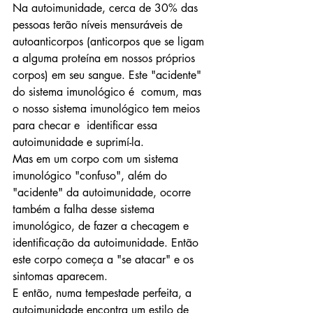
Na autoimunidade, cerca de 30% das 
pessoas terão níveis mensuráveis ​​de 
autoanticorpos (anticorpos que se ligam 
a alguma proteína em nossos próprios 
corpos) em seu sangue. Este "acidente" 
do sistema imunológico é  comum, mas 
o nosso sistema imunológico tem meios 
para checar e  identificar essa 
autoimunidade e suprimí-la. 
Mas em um corpo com um sistema 
imunológico "confuso", além do 
"acidente" da autoimunidade, ocorre 
também a falha desse sistema 
imunológico, de fazer a checagem e 
identificação da autoimunidade. Então 
este corpo começa a "se atacar" e os 
sintomas aparecem. 
E então, numa tempestade perfeita, a 
autoimunidade encontra um estilo de 