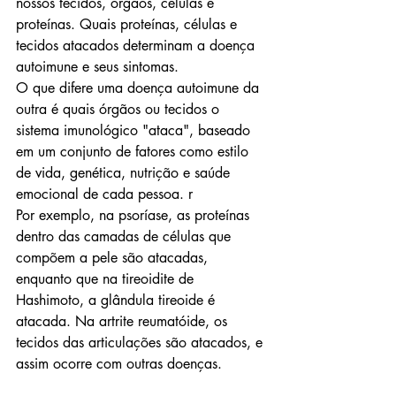
nossos tecidos, órgãos, células e 
proteínas. Quais proteínas, células e 
tecidos atacados determinam a doença 
autoimune e seus sintomas. 
O que difere uma doença autoimune da 
outra é quais órgãos ou tecidos o 
sistema imunológico "ataca", baseado 
em um conjunto de fatores como estilo 
de vida, genética, nutrição e saúde 
emocional de cada pessoa. r
Por exemplo, na psoríase, as proteínas 
dentro das camadas de células que 
compõem a pele são atacadas, 
enquanto que na tireoidite de 
Hashimoto, a glândula tireoide é 
atacada. Na artrite reumatóide, os 
tecidos das articulações são atacados, e 
assim ocorre com outras doenças. 