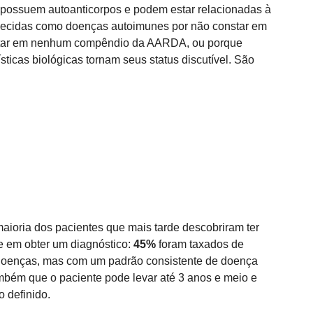
possuem autoanticorpos e podem estar relacionadas à 
nhecidas como doenças autoimunes por não constar em 
 estar em nenhum compêndio da AARDA, ou porque 
sticas biológicas tornam seus status discutível. São 
aioria dos pacientes que mais tarde descobriram ter 
 em obter um diagnóstico: 
45% 
foram taxados de 
s doenças, mas com um padrão consistente de doença 
bém que o paciente pode levar até 3 anos e meio e 
 definido. 