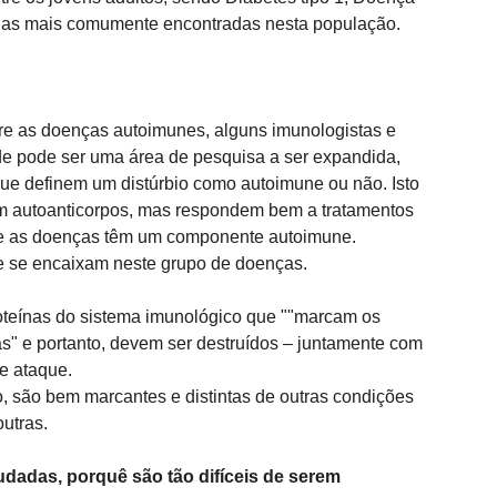
s as mais comumente encontradas nesta população. 
e as doenças autoimunes, alguns imunologistas e 
e pode ser uma área de pesquisa a ser expandida, 
que definem um distúrbio como autoimune ou não. Isto 
m autoanticorpos, mas respondem bem a tratamentos 
ue as doenças têm um componente autoimune. 
e se encaixam neste grupo de doenças. 
oteínas do sistema imunológico que ""marcam os 
" e portanto, devem ser destruídos – juntamente com 
e ataque. 
, são bem marcantes e distintas de outras condições 
utras. 
dadas, porquê são tão difíceis de serem 