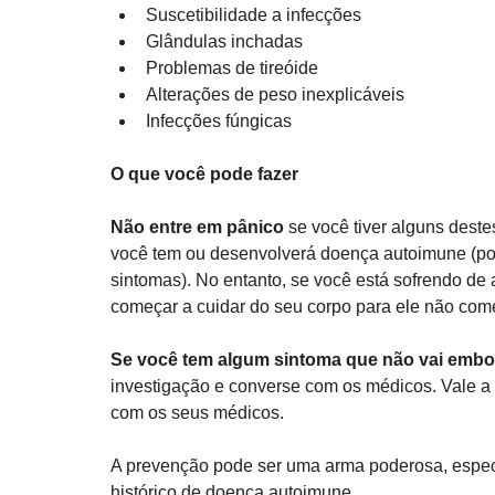
Suscetibilidade a infecções 
Glândulas inchadas
Problemas de tireóide 
Alterações de peso inexplicáveis
Infecções fúngicas 
O que você pode fazer
Não entre em pânico
 se você tiver alguns dest
você tem ou desenvolverá doença autoimune (po
sintomas). No entanto, se você está sofrendo de
começar a cuidar do seu corpo para ele não começa
Se você tem algum sintoma que não vai embo
investigação e converse com os médicos. Vale a
com os seus médicos. 
A prevenção pode ser uma arma poderosa, espec
histórico de doença autoimune. 