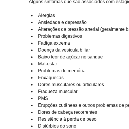
Alguns sintomas que são associados com estágio
Alergias
Ansiedade e depressão 
Alterações da pressão arterial (geralmente b
Problemas digestivos
Fadiga extrema
Doença da vesícula biliar 
Baixo teor de açúcar no sangue
Mal-estar 
Problemas de memória
Enxaquecas
Dores musculares ou articulares
Fraqueza muscular
PMS
Erupções cutâneas e outros problemas de pe
Dores de cabeça recorrentes
Resistência à perda de peso
Distúrbios do sono