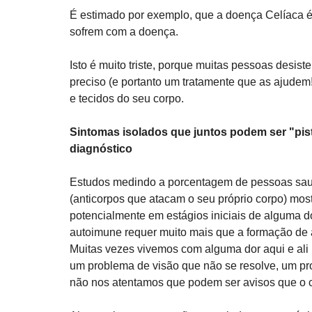
É estimado por exemplo, que a doença Celíaca 
sofrem com a doença. 
Isto é muito triste, porque muitas pessoas desis
preciso (e portanto um tratamente que as ajudem!)
e tecidos do seu corpo. 
Sintomas isolados que juntos podem ser "pis
diagnóstico
Estudos medindo a porcentagem de pessoas sau
(anticorpos que atacam o seu próprio corpo) mo
potencialmente em estágios iniciais de alguma
autoimune requer muito mais que a formação de a
Muitas vezes vivemos com alguma dor aqui e al
um problema de visão que não se resolve, um pro
não nos atentamos que podem ser avisos que o 