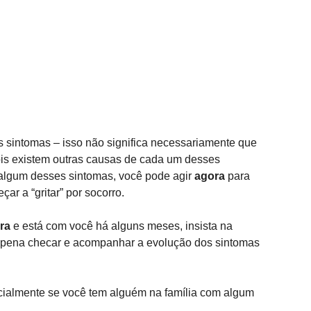
es sintomas – isso não significa necessariamente que 
is existem outras causas de cada um desses 
 algum desses sintomas, você pode agir 
agora
 para 
r a “gritar” por socorro. 
ra
 e está com você há alguns meses, insista na 
 pena checar e acompanhar a evolução dos sintomas 
ialmente se você tem alguém na família com algum 