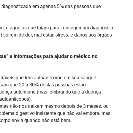
é diagnosticada em apenas 5% das pessoas que 
tem, e aquelas que lutam para conseguir um diagnóstico 
 sofrem de dor, mal estar, stress, e danos aos órgãos 
tas" e informações para ajudar o médico no 
dáveis que tem autoanticorpo em seu sangue 
stram que 20 a 30% destas pessoas estão 
 doença autoimune (mas lembrando que a doença 
utoanticopos). 
i mas não nos deixam mesmo depois de 3 meses, ou 
blema digestivo insistente que não vai embora, mas 
corpo envia quando não está bem. 