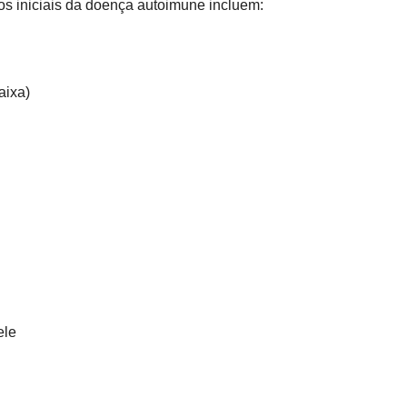
s iniciais da doença autoimune incluem: 
aixa)
le 