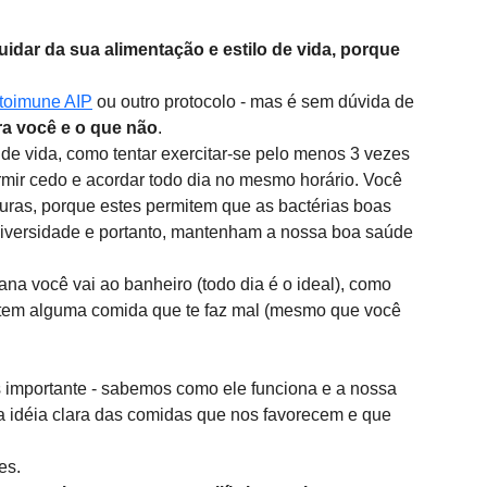
uidar da sua alimentação e estilo de vida, porque 
utoimune AIP
 ou outro protocolo - mas é sem dúvida de 
ra você e o que não
. 
e vida, como tentar exercitar-se pelo menos 3 vezes 
rmir cedo e acordar todo dia no mesmo horário. Você 
duras, porque estes permitem que as bactérias boas 
diversidade e portanto, mantenham a nossa boa saúde 
a você vai ao banheiro (todo dia é o ideal), como 
 tem alguma comida que te faz mal (mesmo que você 
importante - sabemos como ele funciona e a nossa 
idéia clara das comidas que nos favorecem e que 
es. 