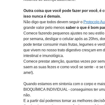
Outra coisa que você pode fazer por você, é c
isso nunca é demais.
Não digo que todos devem seguir o 
Protocolo A
grande valor pelo menos 
saber o que é bom pa
Comece fazendo pequenos ajustes no seu estilo d
por semana, desligar o celular após as 20hrs, do
pode tentar consumir mais frutas, legumes e ver
que vivem no nosso trato digestivo cresçam em 
intestinal e imunológica. 
Comece prestar atenção, quantas vezes por seman
saem as suas fezes e como você se sente - e se
ame!). 
Quando estamos em sintonia com o corpo e mais 
BIOQUÍMICA INDIVIDUAL - conseguimos ter uma 
não. 
E a partir daí podemos tomar as melhores decisõ