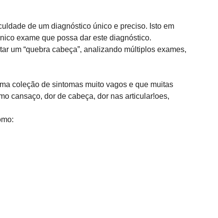
culdade de um diagnóstico único e preciso. Isto em 
nico exame que possa dar este diagnóstico. 
tar um “quebra cabeça”, analizando múltiplos exames, 
uma coleção de sintomas muito vagos e que muitas 
o cansaço, dor de cabeça, dor nas articular!oes, 
omo: 