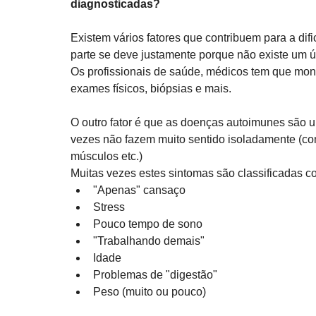
diagnosticadas? 
Existem vários fatores que contribuem para a difi
parte se deve justamente porque não existe um ú
Os profissionais de saúde, médicos tem que mon
exames físicos, biópsias e mais. 
O outro fator é que as doenças autoimunes são 
vezes não fazem muito sentido isoladamente (com
músculos etc.) 
Muitas vezes estes sintomas são classificadas c
"Apenas" cansaço 
Stress 
Pouco tempo de sono 
"Trabalhando demais"
Idade 
Problemas de "digestão"
Peso (muito ou pouco) 