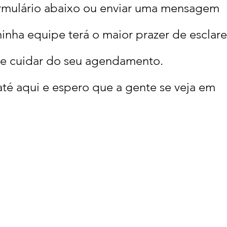
ormulário abaixo ou enviar uma mensagem
minha equipe terá o maior prazer de esclar
, e cuidar do seu agendamento.
té aqui e espero que a gente se veja em