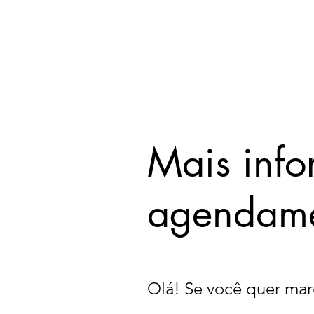
Mais info
agendame
Olá! Se você quer mar