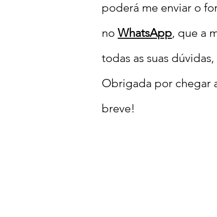
poderá me enviar o f
no
WhatsApp
, que a 
todas as suas dúvidas
Obrigada por chegar a
breve!