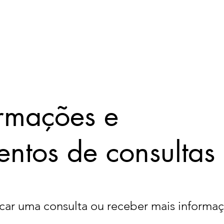
rmações e
ntos de consultas
car uma consulta ou receber mais informaç